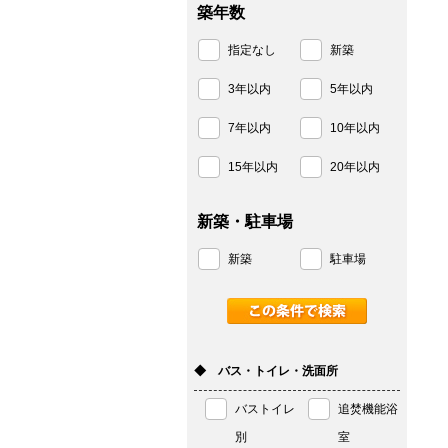
築年数
指定なし
新築
3年以内
5年以内
7年以内
10年以内
15年以内
20年以内
新築・駐車場
新築
駐車場
◆ バス・トイレ・洗面所
バストイレ
追焚機能浴
別
室