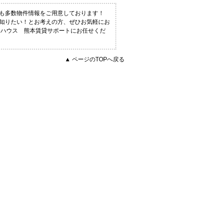
にも多数物件情報をご用意しております！
く知りたい！とお考えの方、ぜひお気軽にお
トハウス 熊本賃貸サポートにお任せくだ
▲ ページのTOPへ戻る