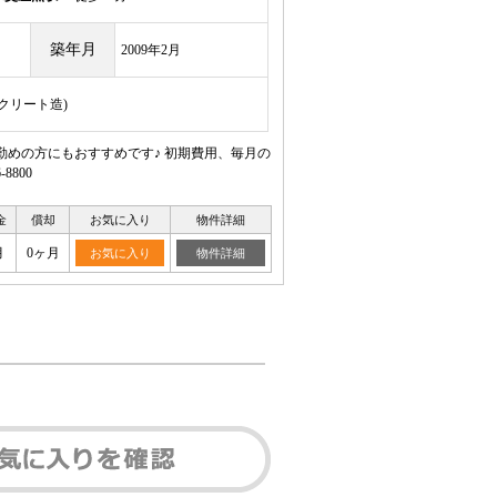
築年月
2009年2月
ンクリート造)
勤めの方にもおすすめです♪ 初期費用、毎月の
800
金
償却
お気に入り
物件詳細
月
0ヶ月
お気に入り
物件詳細