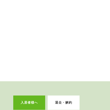
入居者様へ
退去・解約