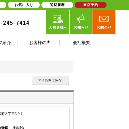
お気に入り
閲覧履歴
来店予約
入居者様へ
お知らせ
お問合せ
フ紹介
お客様の声
会社概要
３丁目3-9-1
前寺駅
徒歩5分