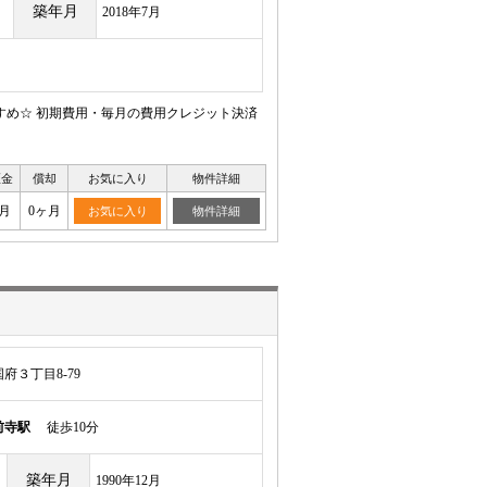
築年月
2018年7月
すめ☆ 初期費用・毎月の費用クレジット決済
証金
償却
お気に入り
物件詳細
月
0ヶ月
お気に入り
物件詳細
府３丁目8-79
前寺駅
徒歩10分
築年月
1990年12月