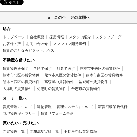
このページの先頭へ
総合
トップページ
会社概要
採用情報
スタッフ紹介
スタッフブログ
お客様の声
お問い合わせ
マンション開発事例
賃貸のことならピタットハウス
不動産を借りたい
賃貸物件を探す
学区で探す
町名で探す
熊本市中央区の賃貸物件
熊本市北区の賃貸物件
熊本市東区の賃貸物件
熊本市南区の賃貸物件
熊本市西区の賃貸物件
高森町の賃貸物件
益城町の賃貸物件
大津町の賃貸物件
菊陽町の賃貸物件
合志市の賃貸物件
オーナー様へ
賃貸管理について
建物管理
管理システムについて
家賃回収業務代行
管理物件ギャラリー
賃貸リフォーム事例
買いたい・売りたい
売買物件一覧
売却成功実績一覧
不動産売却査定依頼