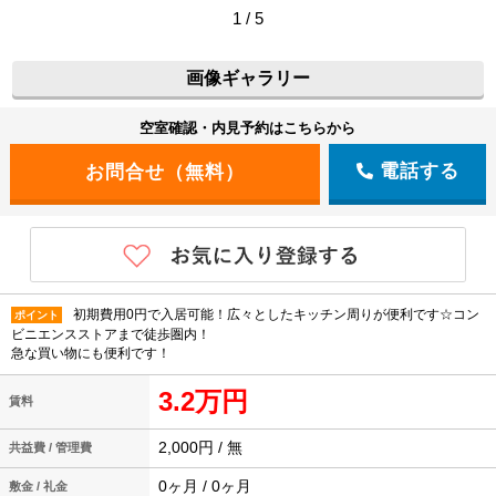
1 / 5
画像ギャラリー
空室確認・内見予約はこちらから
電話する
初期費用0円で入居可能！広々としたキッチン周りが便利です☆コン
ポイント
ビニエンスストアまで徒歩圏内！
急な買い物にも便利です！
3.2万円
賃料
2,000円 / 無
共益費 / 管理費
0ヶ月 / 0ヶ月
敷金 / 礼金