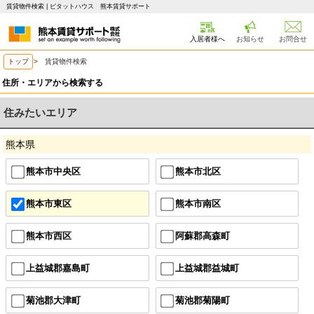
賃貸物件検索 | ピタットハウス 熊本賃貸サポート
入居者様へ
お知らせ
お問合せ
トップ
> 賃貸物件検索
住所・エリアから検索する
住みたいエリア
熊本県
熊本市中央区
熊本市北区
熊本市東区
熊本市南区
熊本市西区
阿蘇郡高森町
上益城郡嘉島町
上益城郡益城町
菊池郡大津町
菊池郡菊陽町