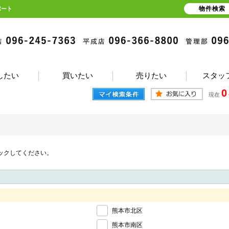
物件検索
ポート
したい
買いたい
売りたい
スタッ
0
現在
ックしてください。
熊本市北区
熊本市南区