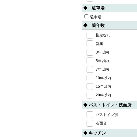
◆ 駐車場
駐車場
◆ 築年数
指定なし
新築
3年以内
5年以内
7年以内
10年以内
15年以内
20年以内
◆ バス・トイレ・洗面所
バストイレ別
洗面台
◆ キッチン