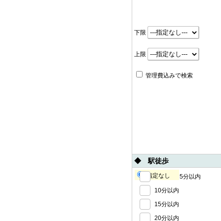
下限
上限
管理費込みで検索
◆ 駅徒歩
指定なし
5分以内
10分以内
15分以内
20分以内