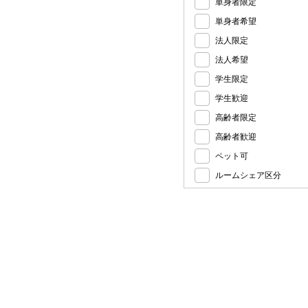
単身者限定
単身者希望
法人限定
法人希望
学生限定
学生歓迎
高齢者限定
高齢者歓迎
ペット可
ルームシェア区分