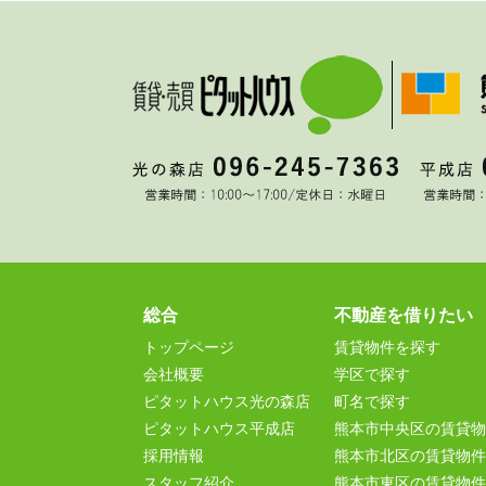
総合
不動産を借りたい
トップページ
賃貸物件を探す
会社概要
学区で探す
ピタットハウス光の森店
町名で探す
ピタットハウス平成店
熊本市中央区の賃貸物
採用情報
熊本市北区の賃貸物件
スタッフ紹介
熊本市東区の賃貸物件