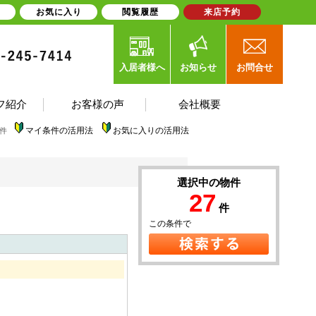
お気に入り
閲覧履歴
来店予約
入居者様へ
お知らせ
お問合せ
フ紹介
お客様の声
会社概要
マイ条件の活用法
お気に入りの活用法
件
選択中の物件
27
件
この条件で