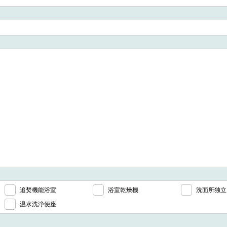
追焚機能浴室
浴室乾燥機
洗面所独立
温水洗浄便座