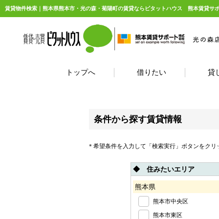
賃貸物件検索｜熊本県熊本市・光の森・菊陽町の賃貸ならピタットハウス 熊本賃貸サ
トップへ
借りたい
貸
条件から探す賃貸情報
＊希望条件を入力して「検索実行」ボタンをクリ
◆ 住みたいエリア
熊本県
熊本市中央区
熊本市東区