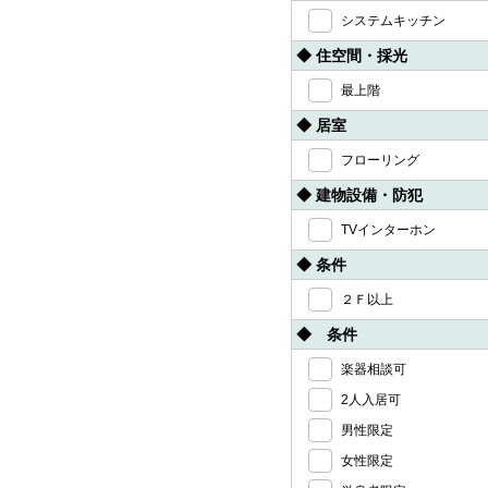
システムキッチン
◆ 住空間・採光
最上階
◆ 居室
フローリング
◆ 建物設備・防犯
TVインターホン
◆ 条件
２Ｆ以上
◆ 条件
楽器相談可
2人入居可
男性限定
女性限定