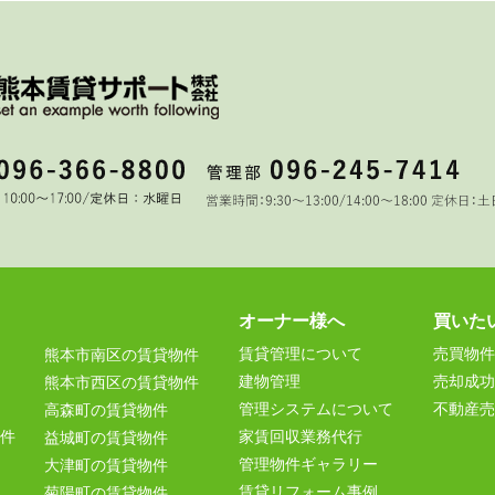
オーナー様へ
買いた
賃貸管理について
売買物件
熊本市南区の賃貸物件
建物管理
売却成功
熊本市西区の賃貸物件
管理システムについて
不動産売
高森町の賃貸物件
件
家賃回収業務代行
益城町の賃貸物件
管理物件ギャラリー
大津町の賃貸物件
賃貸リフォーム事例
菊陽町の賃貸物件