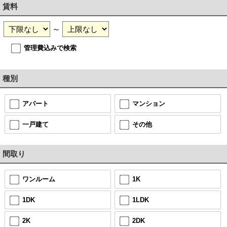
賃料
～
管理費込みで検索
種別
アパート
マンション
一戸建て
その他
間取り
ワンルーム
1K
1DK
1LDK
2K
2DK