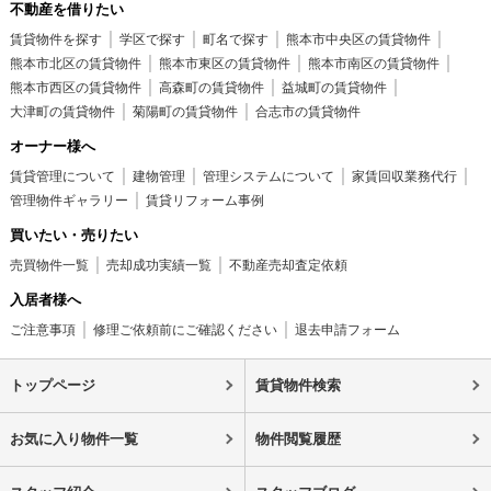
不動産を借りたい
賃貸物件を探す
学区で探す
町名で探す
熊本市中央区の賃貸物件
熊本市北区の賃貸物件
熊本市東区の賃貸物件
熊本市南区の賃貸物件
熊本市西区の賃貸物件
高森町の賃貸物件
益城町の賃貸物件
大津町の賃貸物件
菊陽町の賃貸物件
合志市の賃貸物件
オーナー様へ
賃貸管理について
建物管理
管理システムについて
家賃回収業務代行
管理物件ギャラリー
賃貸リフォーム事例
買いたい・売りたい
売買物件一覧
売却成功実績一覧
不動産売却査定依頼
入居者様へ
ご注意事項
修理ご依頼前にご確認ください
退去申請フォーム
トップページ
賃貸物件検索
お気に入り物件一覧
物件閲覧履歴