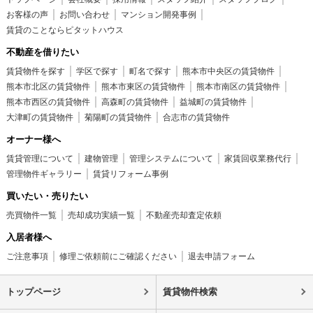
お客様の声
お問い合わせ
マンション開発事例
賃貸のことならピタットハウス
不動産を借りたい
賃貸物件を探す
学区で探す
町名で探す
熊本市中央区の賃貸物件
熊本市北区の賃貸物件
熊本市東区の賃貸物件
熊本市南区の賃貸物件
熊本市西区の賃貸物件
高森町の賃貸物件
益城町の賃貸物件
大津町の賃貸物件
菊陽町の賃貸物件
合志市の賃貸物件
オーナー様へ
賃貸管理について
建物管理
管理システムについて
家賃回収業務代行
管理物件ギャラリー
賃貸リフォーム事例
買いたい・売りたい
売買物件一覧
売却成功実績一覧
不動産売却査定依頼
入居者様へ
ご注意事項
修理ご依頼前にご確認ください
退去申請フォーム
トップページ
賃貸物件検索