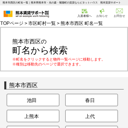
熊本市西区の町名一覧｜熊本県熊本市・光の森・菊陽町の賃貸ならピタットハウス 熊本賃貸サポート
入居者様へ
お知らせ
お問合せ
TOPページ
>
市区町村一覧
> 熊本市西区 町名一覧
熊本市西区の
町名から検索
※町名をクリックすると物件一覧ページに移動します。
※種別は移動先のページで選択できます。
熊本市西区
池田
春日
上熊本
上代