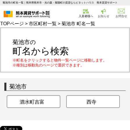
菊池市の町名一覧｜熊本県熊本市・光の森・菊陽町の賃貸ならピタットハウス 熊本賃貸サポート
入居者様へ
お知らせ
お問合せ
TOPページ
>
市区町村一覧
> 菊池市 町名一覧
菊池市の
町名から検索
※町名をクリックすると物件一覧ページに移動します。
※種別は移動先のページで選択できます。
菊池市
泗水町吉富
西寺