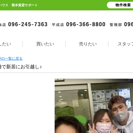
物件検索
トハウス 熊本賃貸サポート
したい
買いたい
売りたい
スタッ
声の一覧に戻る
婚で新居にお引越し♪