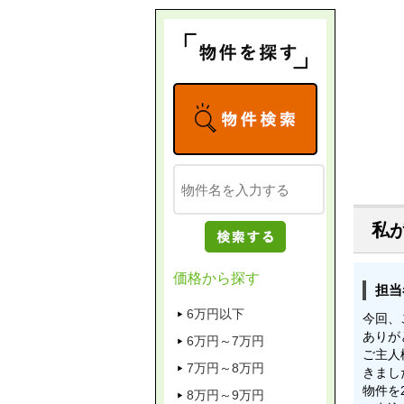
私
価格から探す
担当
6万円以下
今回、
ありが
6万円～7万円
ご主人
7万円～8万円
きまし
物件を
8万円～9万円