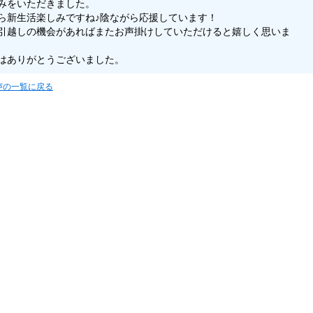
みをいただきました。
ら新生活楽しみですね♪陰ながら応援しています！
引越しの機会があればまたお声掛けしていただけると嬉しく思いま
はありがとうございました。
声の一覧に戻る