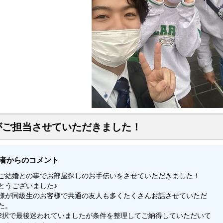
がご担当させていただきました！
者からのコメント
ご結婚との事でお部屋探しのお手伝いをさせていただきました！
とうございました♪
様が同級生のお客様で共通の友人も多くたくさんお話させていただ
た。
2択で最後迷われていましたが条件を整理してご納得していただいて