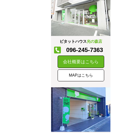
ピタットハウス
光の森店
096-245-7363
会社概要はこちら
MAPはこちら