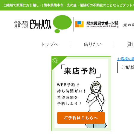
ご結婚で新居にお引越し♪ | 熊本県熊本市・光の森・菊陽町の不動産のことならピタッ
トップへ
借りたい
貸
お客様の
ご結