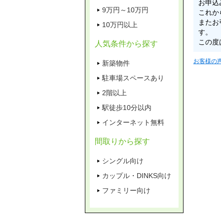
お申込
9万円～10万円
これか
またお
10万円以上
す。
この度
人気条件から探す
お客様の
新築物件
駐車場スペースあり
2階以上
駅徒歩10分以内
インターネット無料
間取りから探す
シングル向け
カップル・DINKS向け
ファミリー向け