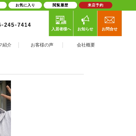
お気に入り
閲覧履歴
来店予約
入居者様へ
お知らせ
お問合せ
フ紹介
お客様の声
会社概要