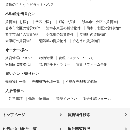
賃貸のことならピタットハウス
不動産を借りたい
賃貸物件を探す
学区で探す
町名で探す
熊本市中央区の賃貸物件
熊本市北区の賃貸物件
熊本市東区の賃貸物件
熊本市南区の賃貸物件
熊本市西区の賃貸物件
高森町の賃貸物件
益城町の賃貸物件
大津町の賃貸物件
菊陽町の賃貸物件
合志市の賃貸物件
オーナー様へ
賃貸管理について
建物管理
管理システムについて
家賃回収業務代行
管理物件ギャラリー
賃貸リフォーム事例
買いたい・売りたい
売買物件一覧
売却成功実績一覧
不動産売却査定依頼
入居者様へ
ご注意事項
修理ご依頼前にご確認ください
退去申請フォーム
トップページ
賃貸物件検索
お気に入り物件一覧
物件閲覧履歴