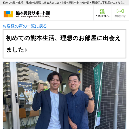
初めての熊本生活、理想のお部屋に出会えました♪ | 熊本県熊本市・光の森・菊陽町の不動産のことならピタットハウス 熊本賃貸サポート
入居者様へ
お問合せ
お客様の声の一覧に戻る
初めての熊本生活、理想のお部屋に出会え
ました♪