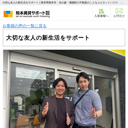
大切な友人の新生活をサポート | 熊本県熊本市・光の森・菊陽町の不動産のことならピタットハウス 熊本賃貸サポート
入居者様へ
お問合せ
お客様の声の一覧に戻る
大切な友人の新生活をサポート