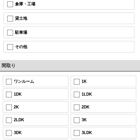
倉庫・工場
貸土地
駐車場
その他
間取り
ワンルーム
1K
1DK
1LDK
2K
2DK
2LDK
3K
3DK
3LDK