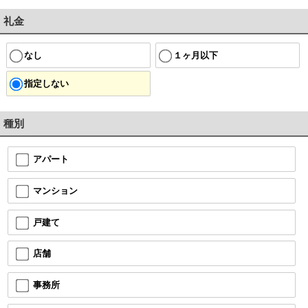
礼金
なし
１ヶ月以下
指定しない
種別
アパート
マンション
戸建て
店舗
事務所