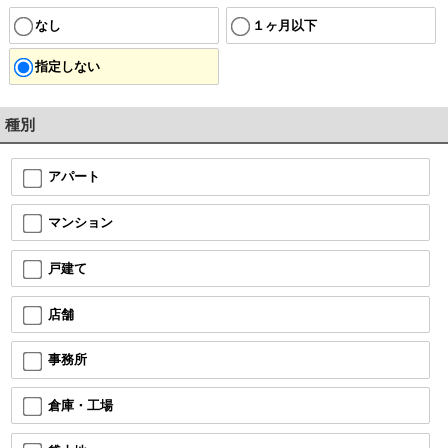
なし
１ヶ月以下
指定しない
種別
アパート
マンション
戸建て
店舗
事務所
倉庫・工場