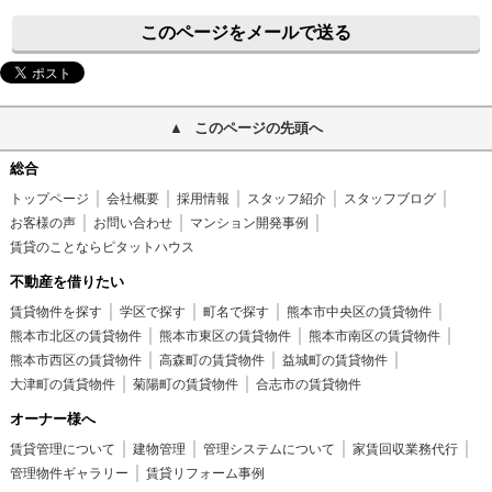
このページをメールで送る
このページの先頭へ
総合
トップページ
会社概要
採用情報
スタッフ紹介
スタッフブログ
お客様の声
お問い合わせ
マンション開発事例
賃貸のことならピタットハウス
不動産を借りたい
賃貸物件を探す
学区で探す
町名で探す
熊本市中央区の賃貸物件
熊本市北区の賃貸物件
熊本市東区の賃貸物件
熊本市南区の賃貸物件
熊本市西区の賃貸物件
高森町の賃貸物件
益城町の賃貸物件
大津町の賃貸物件
菊陽町の賃貸物件
合志市の賃貸物件
オーナー様へ
賃貸管理について
建物管理
管理システムについて
家賃回収業務代行
管理物件ギャラリー
賃貸リフォーム事例