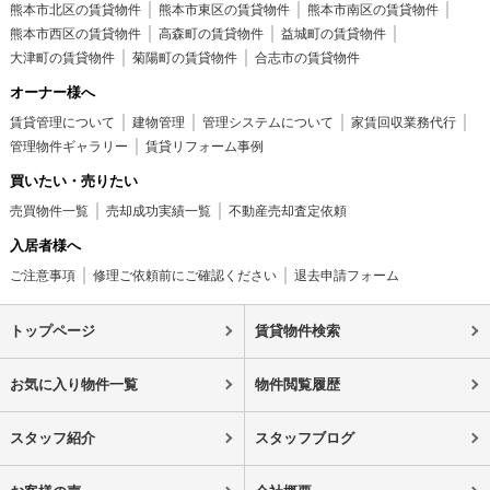
熊本市北区の賃貸物件
熊本市東区の賃貸物件
熊本市南区の賃貸物件
熊本市西区の賃貸物件
高森町の賃貸物件
益城町の賃貸物件
大津町の賃貸物件
菊陽町の賃貸物件
合志市の賃貸物件
オーナー様へ
賃貸管理について
建物管理
管理システムについて
家賃回収業務代行
管理物件ギャラリー
賃貸リフォーム事例
買いたい・売りたい
売買物件一覧
売却成功実績一覧
不動産売却査定依頼
入居者様へ
ご注意事項
修理ご依頼前にご確認ください
退去申請フォーム
トップページ
賃貸物件検索
お気に入り物件一覧
物件閲覧履歴
スタッフ紹介
スタッフブログ