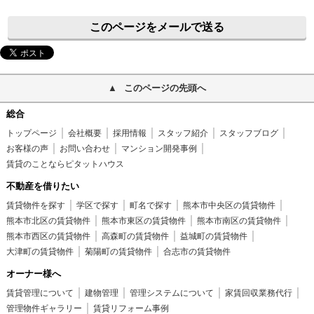
このページをメールで送る
このページの先頭へ
総合
トップページ
会社概要
採用情報
スタッフ紹介
スタッフブログ
お客様の声
お問い合わせ
マンション開発事例
賃貸のことならピタットハウス
不動産を借りたい
賃貸物件を探す
学区で探す
町名で探す
熊本市中央区の賃貸物件
熊本市北区の賃貸物件
熊本市東区の賃貸物件
熊本市南区の賃貸物件
熊本市西区の賃貸物件
高森町の賃貸物件
益城町の賃貸物件
大津町の賃貸物件
菊陽町の賃貸物件
合志市の賃貸物件
オーナー様へ
賃貸管理について
建物管理
管理システムについて
家賃回収業務代行
管理物件ギャラリー
賃貸リフォーム事例