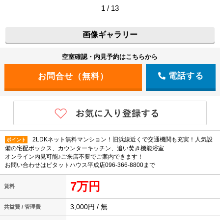
1 / 13
画像ギャラリー
空室確認・内見予約はこちらから
電話する
2LDKネット無料マンション！旧浜線近くで交通機関も充実！人気設
ポイント
備の宅配ボックス、カウンターキッチン、追い焚き機能浴室
オンライン内見可能♪ご来店不要でご案内できます！
お問い合わせはピタットハウス平成店096-366-8800まで
7万円
賃料
3,000円 / 無
共益費 / 管理費