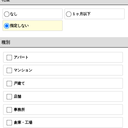
なし
１ヶ月以下
指定しない
種別
アパート
マンション
戸建て
店舗
事務所
倉庫・工場