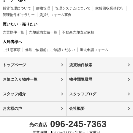
オーナー様へ
賃貸管理について
建物管理
管理システムについて
家賃回収業務代行
管理物件ギャラリー
賃貸リフォーム事例
買いたい・売りたい
売買物件一覧
売却成功実績一覧
不動産売却査定依頼
入居者様へ
ご注意事項
修理ご依頼前にご確認ください
退去申請フォーム
トップページ
賃貸物件検索
お気に入り物件一覧
物件閲覧履歴
スタッフ紹介
スタッフブログ
お客様の声
会社概要
096-245-7363
光の森店
営業時間：10:00～17:00 / 定休日：水曜日