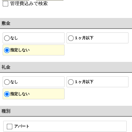
管理費込みで検索
敷金
なし
１ヶ月以下
指定しない
礼金
なし
１ヶ月以下
指定しない
種別
アパート