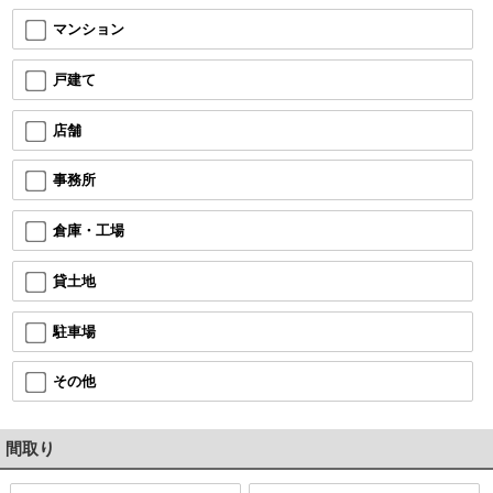
マンション
戸建て
店舗
事務所
倉庫・工場
貸土地
駐車場
その他
間取り