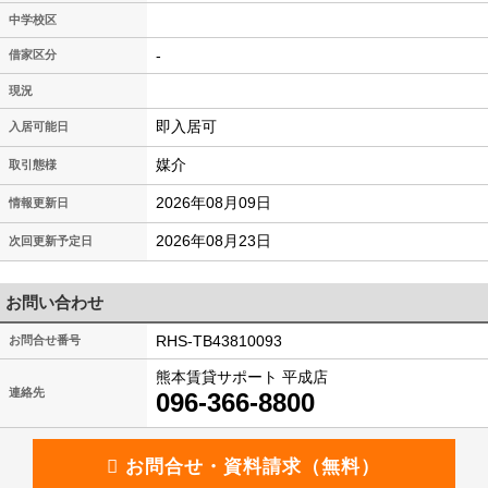
中学校区
-
借家区分
現況
即入居可
入居可能日
媒介
取引態様
2026年08月09日
情報更新日
2026年08月23日
次回更新予定日
お問い合わせ
RHS-TB43810093
お問合せ番号
熊本賃貸サポート 平成店
連絡先
096-366-8800