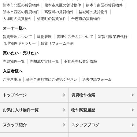
熊本市北区の賃貸物件
熊本市東区の賃貸物件
熊本市南区の賃貸物件
熊本市西区の賃貸物件
高森町の賃貸物件
益城町の賃貸物件
大津町の賃貸物件
菊陽町の賃貸物件
合志市の賃貸物件
オーナー様へ
賃貸管理について
建物管理
管理システムについて
家賃回収業務代行
管理物件ギャラリー
賃貸リフォーム事例
買いたい・売りたい
売買物件一覧
売却成功実績一覧
不動産売却査定依頼
入居者様へ
ご注意事項
修理ご依頼前にご確認ください
退去申請フォーム
トップページ
賃貸物件検索
お気に入り物件一覧
物件閲覧履歴
スタッフ紹介
スタッフブログ