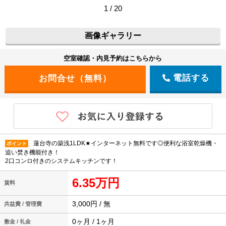
1 / 20
画像ギャラリー
空室確認・内見予約はこちらから
電話する
蓮台寺の築浅1LDK★インターネット無料です◎便利な浴室乾燥機・
ポイント
追い焚き機能付き！
2口コンロ付きのシステムキッチンです！
6.35万円
賃料
3,000円 / 無
共益費 / 管理費
0ヶ月 / 1ヶ月
敷金 / 礼金