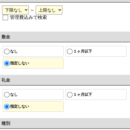
～
管理費込みで検索
敷金
なし
１ヶ月以下
指定しない
礼金
なし
１ヶ月以下
指定しない
種別