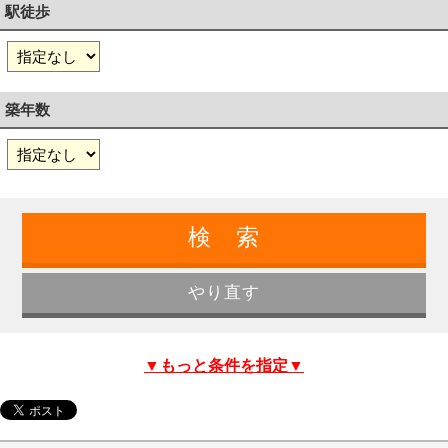
駅徒歩
築年数
▼もっと条件を指定▼