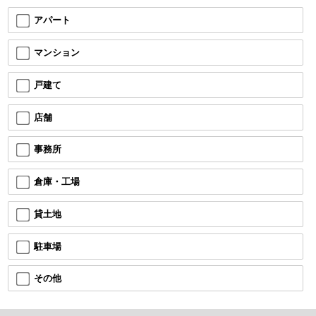
アパート
マンション
戸建て
店舗
事務所
倉庫・工場
貸土地
駐車場
その他