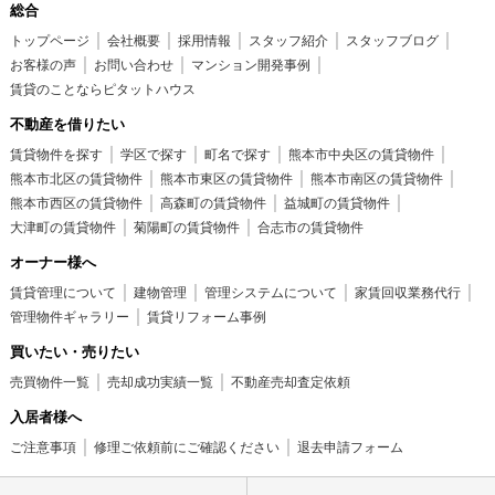
総合
トップページ
会社概要
採用情報
スタッフ紹介
スタッフブログ
お客様の声
お問い合わせ
マンション開発事例
賃貸のことならピタットハウス
不動産を借りたい
賃貸物件を探す
学区で探す
町名で探す
熊本市中央区の賃貸物件
熊本市北区の賃貸物件
熊本市東区の賃貸物件
熊本市南区の賃貸物件
熊本市西区の賃貸物件
高森町の賃貸物件
益城町の賃貸物件
大津町の賃貸物件
菊陽町の賃貸物件
合志市の賃貸物件
オーナー様へ
賃貸管理について
建物管理
管理システムについて
家賃回収業務代行
管理物件ギャラリー
賃貸リフォーム事例
買いたい・売りたい
売買物件一覧
売却成功実績一覧
不動産売却査定依頼
入居者様へ
ご注意事項
修理ご依頼前にご確認ください
退去申請フォーム