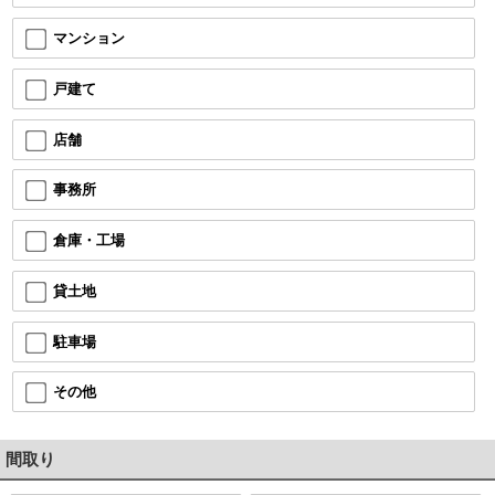
マンション
戸建て
店舗
事務所
倉庫・工場
貸土地
駐車場
その他
間取り