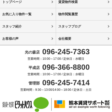
トップページ
賃貸物件検索
お気に入り物件一覧
物件閲覧履歴
スタッフ紹介
スタッフブログ
お客様の声
会社概要
096-245-7363
光の森店
営業時間：10:00～17:00 / 定休日：水曜日
096-366-8800
平成店
営業時間：10:00～17:00 / 定休日：水曜日
096-245-7414
管理部
営業時間：9:30～13:00/14:00～18:00 / 定休日：土日