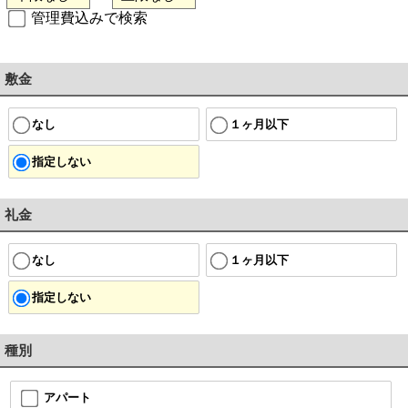
管理費込みで検索
敷金
なし
１ヶ月以下
指定しない
礼金
なし
１ヶ月以下
指定しない
種別
アパート