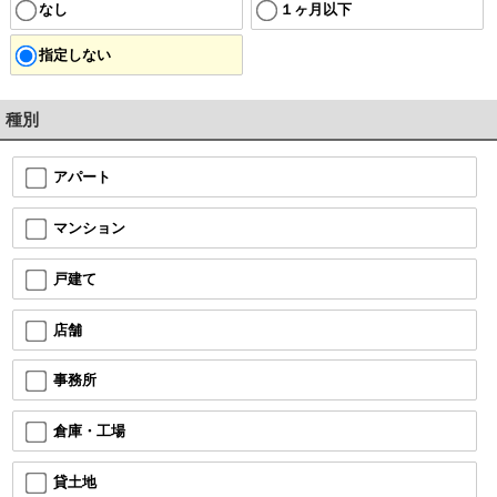
なし
１ヶ月以下
指定しない
種別
アパート
マンション
戸建て
店舗
事務所
倉庫・工場
貸土地