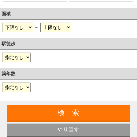
面積
～
駅徒歩
築年数