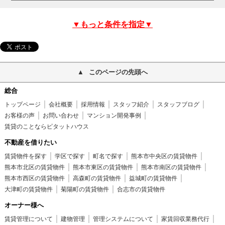
▼もっと条件を指定▼
このページの先頭へ
総合
トップページ
会社概要
採用情報
スタッフ紹介
スタッフブログ
お客様の声
お問い合わせ
マンション開発事例
賃貸のことならピタットハウス
不動産を借りたい
賃貸物件を探す
学区で探す
町名で探す
熊本市中央区の賃貸物件
熊本市北区の賃貸物件
熊本市東区の賃貸物件
熊本市南区の賃貸物件
熊本市西区の賃貸物件
高森町の賃貸物件
益城町の賃貸物件
大津町の賃貸物件
菊陽町の賃貸物件
合志市の賃貸物件
オーナー様へ
賃貸管理について
建物管理
管理システムについて
家賃回収業務代行