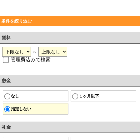
条件を絞り込む
賃料
～
管理費込みで検索
敷金
なし
１ヶ月以下
指定しない
礼金