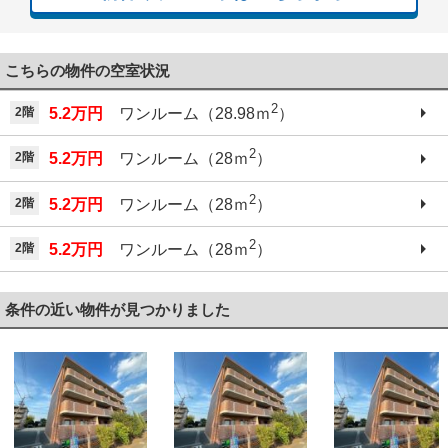
こちらの物件の空室状況
2
2階
5.2万円
ワンルーム（28.98ｍ
）
2
2階
5.2万円
ワンルーム（28ｍ
）
2
2階
5.2万円
ワンルーム（28ｍ
）
2
2階
5.2万円
ワンルーム（28ｍ
）
条件の近い物件が見つかりました