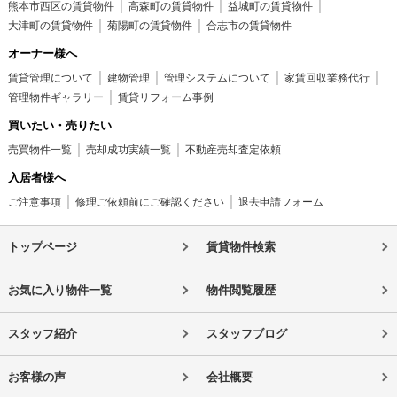
熊本市西区の賃貸物件
高森町の賃貸物件
益城町の賃貸物件
大津町の賃貸物件
菊陽町の賃貸物件
合志市の賃貸物件
オーナー様へ
賃貸管理について
建物管理
管理システムについて
家賃回収業務代行
管理物件ギャラリー
賃貸リフォーム事例
買いたい・売りたい
売買物件一覧
売却成功実績一覧
不動産売却査定依頼
入居者様へ
ご注意事項
修理ご依頼前にご確認ください
退去申請フォーム
トップページ
賃貸物件検索
お気に入り物件一覧
物件閲覧履歴
スタッフ紹介
スタッフブログ
お客様の声
会社概要