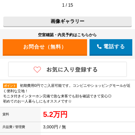
1 / 15
画像ギャラリー
空室確認・内見予約はこちらから
電話する
初期費用0円でご入居可能です。コンビニやショッピングモールが近
ポイント
く便利な立地！
モニタ付きインターホン完備で急な来客でも顔を確認できて安心◎
初めてのお一人暮らしにもオススメです☆
5.2万円
賃料
3,000円 / 無
共益費 / 管理費