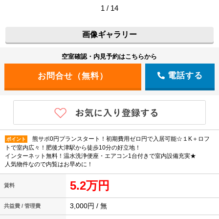
1 / 14
画像ギャラリー
空室確認・内見予約はこちらから
電話する
熊サポ0円プランスタート！初期費用ゼロ円で入居可能☆１K＋ロフ
ポイント
トで室内広々！肥後大津駅から徒歩10分の好立地！
インターネット無料！温水洗浄便座・エアコン1台付きで室内設備充実★
人気物件なので内覧はお早めに！
5.2万円
賃料
3,000円 / 無
共益費 / 管理費