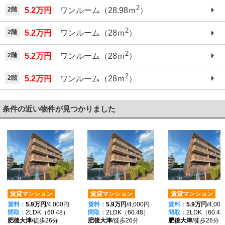
2
2階
5.2万円
ワンルーム（28.98ｍ
）
2
2階
5.2万円
ワンルーム（28ｍ
）
2
2階
5.2万円
ワンルーム（28ｍ
）
2
2階
5.2万円
ワンルーム（28ｍ
）
条件の近い物件が見つかりました
賃貸マンション
賃貸マンション
賃貸マンション
賃料：
5.9万円
/4,000円
賃料：
5.9万円
/4,000円
賃料：
5.9万円
/4,00
間取：
2LDK（60.48）
間取：
2LDK（60.48）
間取：
2LDK（60.4
肥後大津
/徒歩26分
肥後大津
/徒歩26分
肥後大津
/徒歩26分