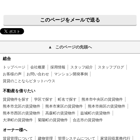
このページをメールで送る
このページの先頭へ
総合
トップページ
会社概要
採用情報
スタッフ紹介
スタッフブログ
お客様の声
お問い合わせ
マンション開発事例
賃貸のことならピタットハウス
不動産を借りたい
賃貸物件を探す
学区で探す
町名で探す
熊本市中央区の賃貸物件
熊本市北区の賃貸物件
熊本市東区の賃貸物件
熊本市南区の賃貸物件
熊本市西区の賃貸物件
高森町の賃貸物件
益城町の賃貸物件
大津町の賃貸物件
菊陽町の賃貸物件
合志市の賃貸物件
オーナー様へ
賃貸管理について
建物管理
管理システムについて
家賃回収業務代行