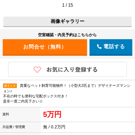
1 / 15
画像ギャラリー
空室確認・内見予約はこちらから
電話する
貴重なペット飼育可能物件！（小型犬2匹まで）デザイナーズマンシ
ポイント
ョン♪
不在の時でも便利な宅配ボックス付き！
是非一度ご内見下さい☆
5万円
賃料
無 / 0.2万円
共益費 / 管理費