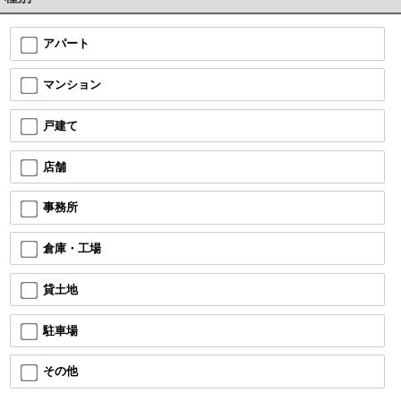
アパート
マンション
戸建て
店舗
事務所
倉庫・工場
貸土地
駐車場
その他