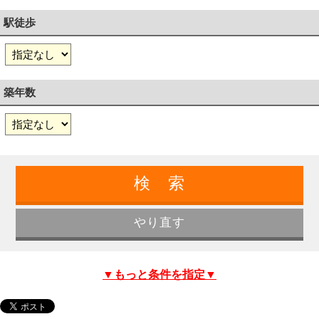
駅徒歩
築年数
▼もっと条件を指定▼