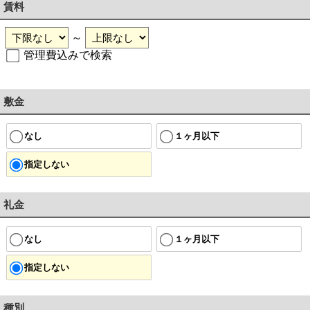
賃料
～
管理費込みで検索
敷金
なし
１ヶ月以下
指定しない
礼金
なし
１ヶ月以下
指定しない
種別