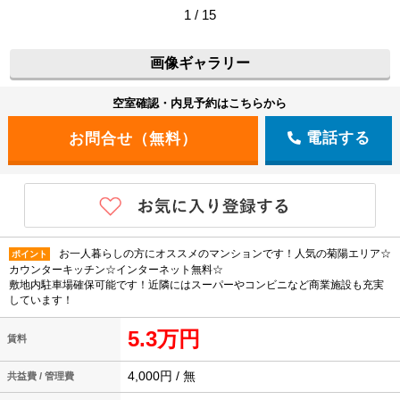
1 / 15
画像ギャラリー
空室確認・内見予約はこちらから
電話する
お一人暮らしの方にオススメのマンションです！人気の菊陽エリア☆
ポイント
カウンターキッチン☆インターネット無料☆
敷地内駐車場確保可能です！近隣にはスーパーやコンビニなど商業施設も充実
しています！
5.3万円
賃料
4,000円 / 無
共益費 / 管理費