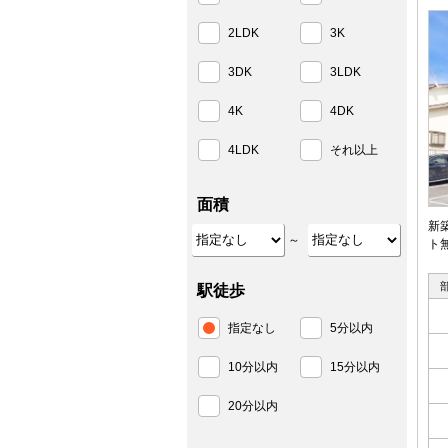
2LDK
3K
3DK
3LDK
4K
4DK
4LDK
それ以上
面積
新
～
ト
駅徒歩
指定なし
5分以内
10分以内
15分以内
20分以内