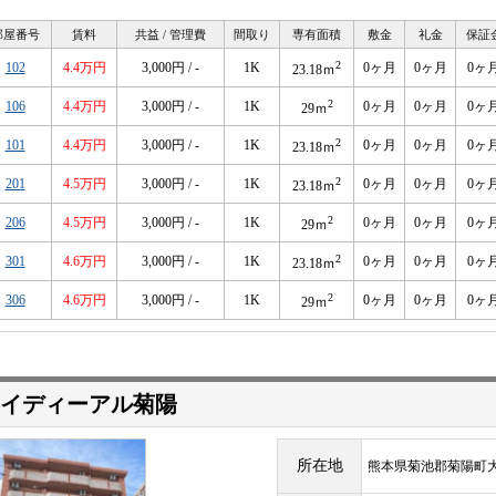
部屋番号
賃料
共益 / 管理費
間取り
専有面積
敷金
礼金
保証
2
102
4.4万円
3,000円 / -
1K
0ヶ月
0ヶ月
0ヶ
23.18ｍ
2
106
4.4万円
3,000円 / -
1K
0ヶ月
0ヶ月
0ヶ
29ｍ
2
101
4.4万円
3,000円 / -
1K
0ヶ月
0ヶ月
0ヶ
23.18ｍ
2
201
4.5万円
3,000円 / -
1K
0ヶ月
0ヶ月
0ヶ
23.18ｍ
2
206
4.5万円
3,000円 / -
1K
0ヶ月
0ヶ月
0ヶ
29ｍ
2
301
4.6万円
3,000円 / -
1K
0ヶ月
0ヶ月
0ヶ
23.18ｍ
2
306
4.6万円
3,000円 / -
1K
0ヶ月
0ヶ月
0ヶ
29ｍ
イディーアル菊陽
所在地
熊本県菊池郡菊陽町大字