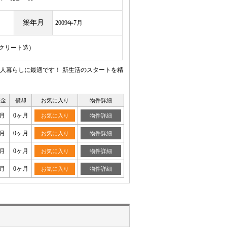
築年月
2009年7月
ンクリート造)
人暮らしに最適です！ 新生活のスタートを精
証金
償却
お気に入り
物件詳細
月
0ヶ月
お気に入り
物件詳細
月
0ヶ月
お気に入り
物件詳細
月
0ヶ月
お気に入り
物件詳細
月
0ヶ月
お気に入り
物件詳細