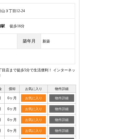
３丁目12-24
森駅
徒歩16分
築年月
新築
目店まで徒歩5分で生活便利！ インターネッ
！
金
償却
お気に入り
物件詳細
月
0ヶ月
お気に入り
物件詳細
月
0ヶ月
お気に入り
物件詳細
月
0ヶ月
お気に入り
物件詳細
月
0ヶ月
お気に入り
物件詳細