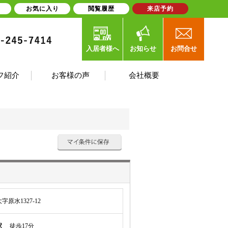
お気に入り
閲覧履歴
来店予約
入居者様へ
お知らせ
お問合せ
フ紹介
お客様の声
会社概要
原水1327-12
駅
徒歩17分