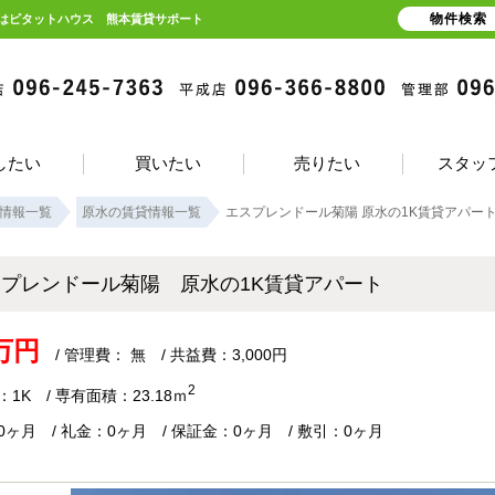
物件検索
貸はピタットハウス 熊本賃貸サポート
したい
買いたい
売りたい
スタッ
情報一覧
原水の賃貸情報一覧
エスプレンドール菊陽 原水の1K賃貸アパー
スプレンドール菊陽 原水の1K賃貸アパート
4万円
/ 管理費： 無 / 共益費：3,000円
2
1K / 専有面積：23.18ｍ
0ヶ月 / 礼金：0ヶ月 / 保証金：0ヶ月 / 敷引：0ヶ月