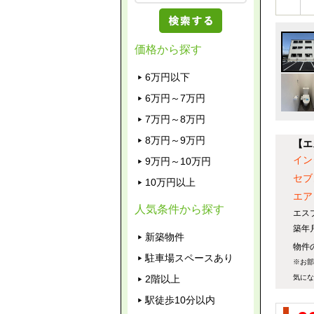
価格から探す
6万円以下
6万円～7万円
7万円～8万円
8万円～9万円
【エ
イン
9万円～10万円
セブ
10万円以上
エア
人気条件から探す
エス
築年
新築物件
物件の
駐車場スペースあり
※お部
気にな
2階以上
駅徒歩10分以内