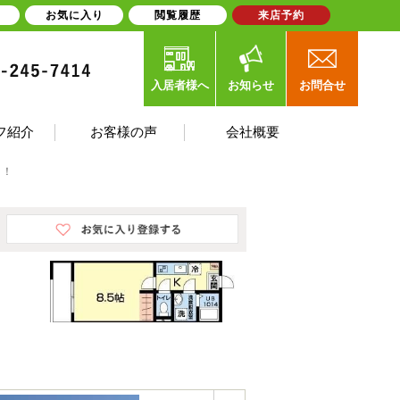
お気に入り
閲覧履歴
来店予約
入居者様へ
お知らせ
お問合せ
フ紹介
お客様の声
会社概要
ト！