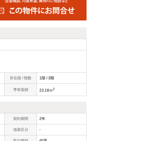
所在階 / 階数
1階 / 3階
2
専有面積
23.18ｍ
契約期間
2年
借家区分
-
取引態様
代理