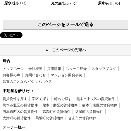
原水
/徒歩17分
光の森
/徒歩20分
原水
/徒歩14分
このページをメールで送る
このページの先頭へ
総合
トップページ
会社概要
採用情報
スタッフ紹介
スタッフブログ
お客様の声
お問い合わせ
マンション開発事例
賃貸のことならピタットハウス
不動産を借りたい
賃貸物件を探す
学区で探す
町名で探す
熊本市中央区の賃貸物件
熊本市北区の賃貸物件
熊本市東区の賃貸物件
熊本市南区の賃貸物件
熊本市西区の賃貸物件
高森町の賃貸物件
益城町の賃貸物件
大津町の賃貸物件
菊陽町の賃貸物件
合志市の賃貸物件
オーナー様へ