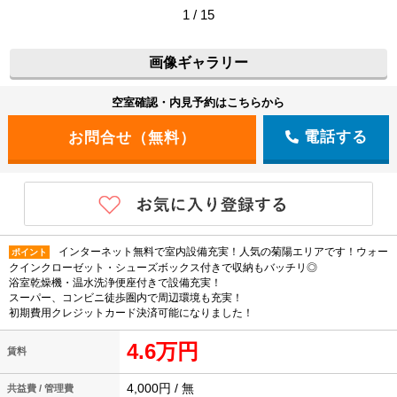
1 / 15
画像ギャラリー
空室確認・内見予約はこちらから
電話する
インターネット無料で室内設備充実！人気の菊陽エリアです！ウォー
ポイント
クインクローゼット・シューズボックス付きで収納もバッチリ◎
浴室乾燥機・温水洗浄便座付きで設備充実！
スーパー、コンビニ徒歩圏内で周辺環境も充実！
初期費用クレジットカード決済可能になりました！
4.6万円
賃料
4,000円 / 無
共益費 / 管理費