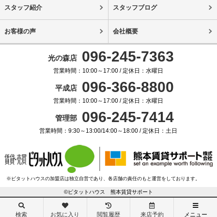
スタッフ紹介
スタッフブログ
お客様の声
会社概要
096-245-7363
光の森店
営業時間：10:00～17:00 / 定休日：水曜日
096-366-8800
平成店
営業時間：10:00～17:00 / 定休日：水曜日
096-245-7414
管理部
営業時間：9:30～13:00/14:00～18:00 / 定休日：土日
※ピタットハウスの加盟店は独立自営であり、各店舗の責任のもと運営をしております。
©ピタットハウス 熊本賃貸サポート
検索
お気に入り
閲覧履歴
来店予約
メニュー