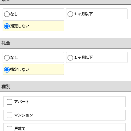
なし
１ヶ月以下
指定しない
礼金
なし
１ヶ月以下
指定しない
種別
アパート
マンション
戸建て