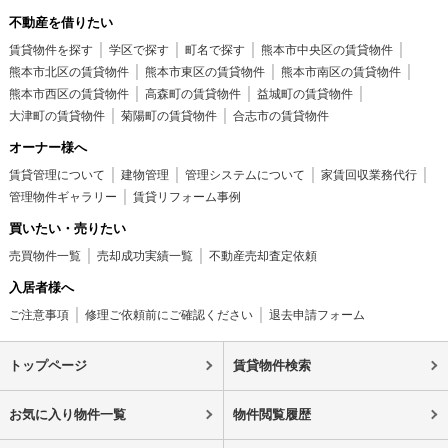
不動産を借りたい
賃貸物件を探す
学区で探す
町名で探す
熊本市中央区の賃貸物件
熊本市北区の賃貸物件
熊本市東区の賃貸物件
熊本市南区の賃貸物件
熊本市西区の賃貸物件
高森町の賃貸物件
益城町の賃貸物件
大津町の賃貸物件
菊陽町の賃貸物件
合志市の賃貸物件
オーナー様へ
賃貸管理について
建物管理
管理システムについて
家賃回収業務代行
管理物件ギャラリー
賃貸リフォーム事例
買いたい・売りたい
売買物件一覧
売却成功実績一覧
不動産売却査定依頼
入居者様へ
ご注意事項
修理ご依頼前にご確認ください
退去申請フォーム
トップページ
賃貸物件検索
お気に入り物件一覧
物件閲覧履歴