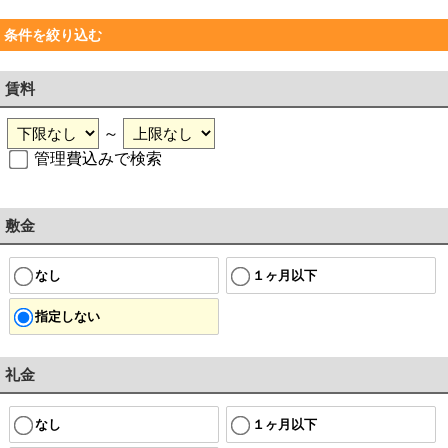
条件を絞り込む
賃料
～
管理費込みで検索
敷金
なし
１ヶ月以下
指定しない
礼金
なし
１ヶ月以下