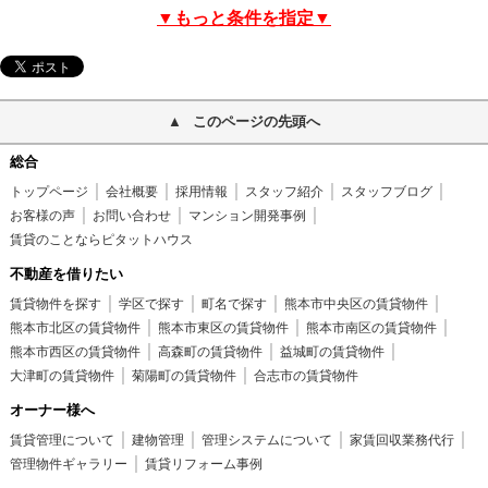
▼もっと条件を指定▼
このページの先頭へ
総合
トップページ
会社概要
採用情報
スタッフ紹介
スタッフブログ
お客様の声
お問い合わせ
マンション開発事例
賃貸のことならピタットハウス
不動産を借りたい
賃貸物件を探す
学区で探す
町名で探す
熊本市中央区の賃貸物件
熊本市北区の賃貸物件
熊本市東区の賃貸物件
熊本市南区の賃貸物件
熊本市西区の賃貸物件
高森町の賃貸物件
益城町の賃貸物件
大津町の賃貸物件
菊陽町の賃貸物件
合志市の賃貸物件
オーナー様へ
賃貸管理について
建物管理
管理システムについて
家賃回収業務代行
管理物件ギャラリー
賃貸リフォーム事例