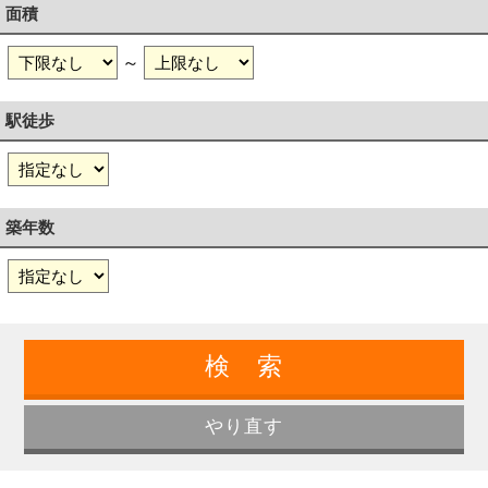
面積
～
駅徒歩
築年数