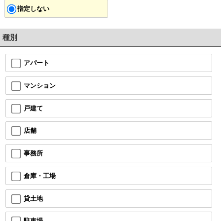
指定しない
種別
アパート
マンション
戸建て
店舗
事務所
倉庫・工場
貸土地
駐車場