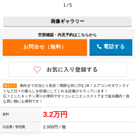
1 / 5
画像ギャラリー
空室確認・内見予約はこちらから
電話する
南向きで日当たり良好！閑静な街に佇む1K！エアコンやダウンライ
ポイント
トなど日々の暮らしを快適にしてくれる設備がそろっています！
広々としたキッチン周りが便利です☆コンビニエンスストアまで徒歩圏内！急
な買い物にも便利です！
3.2万円
賃料
2,000円 / 無
共益費 / 管理費