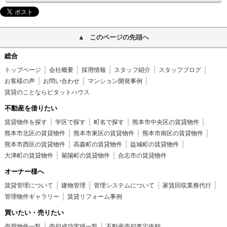
このページの先頭へ
総合
トップページ
会社概要
採用情報
スタッフ紹介
スタッフブログ
お客様の声
お問い合わせ
マンション開発事例
賃貸のことならピタットハウス
不動産を借りたい
賃貸物件を探す
学区で探す
町名で探す
熊本市中央区の賃貸物件
熊本市北区の賃貸物件
熊本市東区の賃貸物件
熊本市南区の賃貸物件
熊本市西区の賃貸物件
高森町の賃貸物件
益城町の賃貸物件
大津町の賃貸物件
菊陽町の賃貸物件
合志市の賃貸物件
オーナー様へ
賃貸管理について
建物管理
管理システムについて
家賃回収業務代行
管理物件ギャラリー
賃貸リフォーム事例
買いたい・売りたい
売買物件一覧
売却成功実績一覧
不動産売却査定依頼