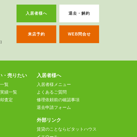
入居者様へ
退去・解約
来店予約
WEB問合せ
い・売りたい
入居者様へ
一覧
入居者様メニュー
実績一覧
よくあるご質問
却査定
修理依頼前の確認事項
退去申請フォーム
外部リンク
賃貸のことならピタットハウス
イエウール