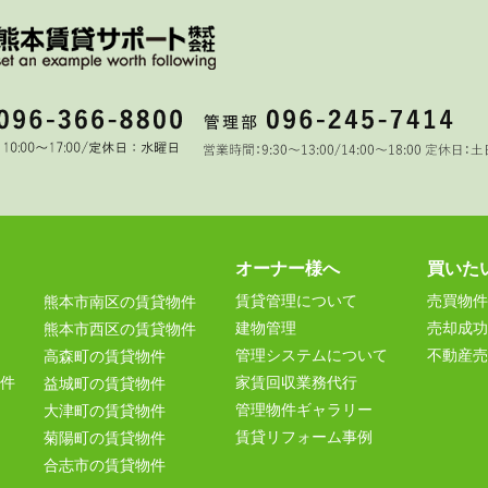
オーナー様へ
買いた
賃貸管理について
売買物件
熊本市南区の賃貸物件
建物管理
売却成功
熊本市西区の賃貸物件
管理システムについて
不動産売
高森町の賃貸物件
件
家賃回収業務代行
益城町の賃貸物件
管理物件ギャラリー
大津町の賃貸物件
賃貸リフォーム事例
菊陽町の賃貸物件
合志市の賃貸物件