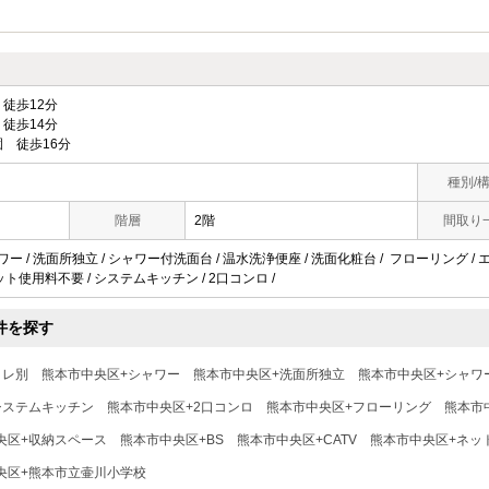
徒歩12分
徒歩14分
 徒歩16分
種別/
階層
2階
間取り
ャワー / 洗面所独立 / シャワー付洗面台 / 温水洗浄便座 / 洗面化粧台 / フローリング / 
/ ネット使用料不要 / システムキッチン / 2口コンロ /
件を探す
イレ別
熊本市中央区+シャワー
熊本市中央区+洗面所独立
熊本市中央区+シャワ
システムキッチン
熊本市中央区+2口コンロ
熊本市中央区+フローリング
熊本市
央区+収納スペース
熊本市中央区+BS
熊本市中央区+CATV
熊本市中央区+ネッ
央区+熊本市立壷川小学校