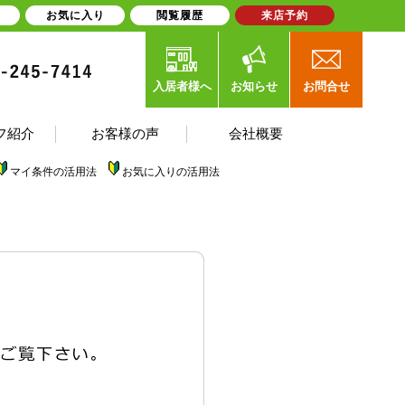
お気に入り
閲覧履歴
来店予約
入居者様へ
お知らせ
お問合せ
フ紹介
お客様の声
会社概要
マイ条件の活用法
お気に入りの活用法