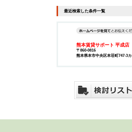
最近検索した条件一覧
熊本賃貸サポート 平成店
〒860-0816
熊本県本市中央区本荘町747-3