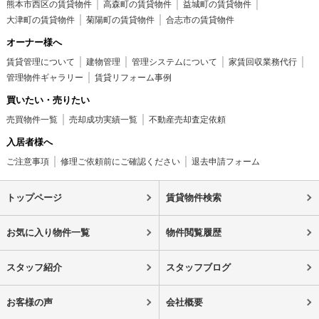
熊本市西区の賃貸物件
高森町の賃貸物件
益城町の賃貸物件
大津町の賃貸物件
菊陽町の賃貸物件
合志市の賃貸物件
オーナー様へ
賃貸管理について
建物管理
管理システムについて
家賃回収業務代行
管理物件ギャラリー
賃貸リフォーム事例
買いたい・売りたい
売買物件一覧
売却成功実績一覧
不動産売却査定依頼
入居者様へ
ご注意事項
修理ご依頼前にご確認ください
退去申請フォーム
トップページ
賃貸物件検索
お気に入り物件一覧
物件閲覧履歴
スタッフ紹介
スタッフブログ
お客様の声
会社概要