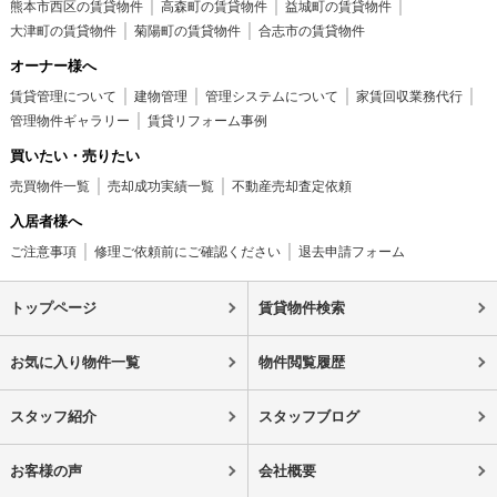
熊本市西区の賃貸物件
高森町の賃貸物件
益城町の賃貸物件
大津町の賃貸物件
菊陽町の賃貸物件
合志市の賃貸物件
オーナー様へ
賃貸管理について
建物管理
管理システムについて
家賃回収業務代行
管理物件ギャラリー
賃貸リフォーム事例
買いたい・売りたい
売買物件一覧
売却成功実績一覧
不動産売却査定依頼
入居者様へ
ご注意事項
修理ご依頼前にご確認ください
退去申請フォーム
トップページ
賃貸物件検索
お気に入り物件一覧
物件閲覧履歴
スタッフ紹介
スタッフブログ
お客様の声
会社概要