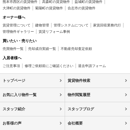
熊本市西区の賃貸物件
高森町の賃貸物件
益城町の賃貸物件
大津町の賃貸物件
菊陽町の賃貸物件
合志市の賃貸物件
オーナー様へ
賃貸管理について
建物管理
管理システムについて
家賃回収業務代行
管理物件ギャラリー
賃貸リフォーム事例
買いたい・売りたい
売買物件一覧
売却成功実績一覧
不動産売却査定依頼
入居者様へ
ご注意事項
修理ご依頼前にご確認ください
退去申請フォーム
トップページ
賃貸物件検索
お気に入り物件一覧
物件閲覧履歴
スタッフ紹介
スタッフブログ
お客様の声
会社概要