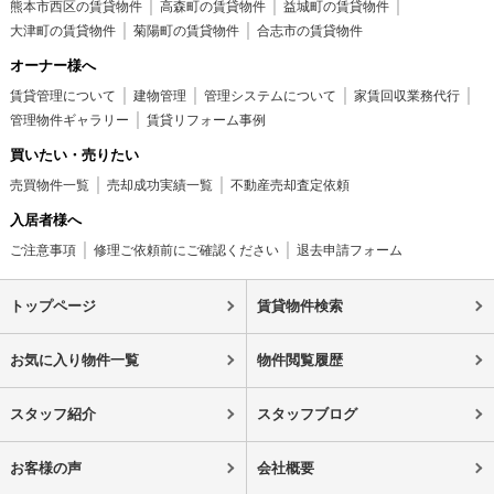
熊本市西区の賃貸物件
高森町の賃貸物件
益城町の賃貸物件
大津町の賃貸物件
菊陽町の賃貸物件
合志市の賃貸物件
オーナー様へ
賃貸管理について
建物管理
管理システムについて
家賃回収業務代行
管理物件ギャラリー
賃貸リフォーム事例
買いたい・売りたい
売買物件一覧
売却成功実績一覧
不動産売却査定依頼
入居者様へ
ご注意事項
修理ご依頼前にご確認ください
退去申請フォーム
トップページ
賃貸物件検索
お気に入り物件一覧
物件閲覧履歴
スタッフ紹介
スタッフブログ
お客様の声
会社概要