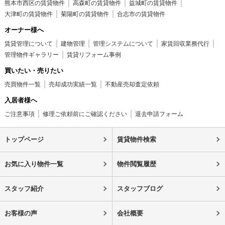
熊本市西区の賃貸物件
高森町の賃貸物件
益城町の賃貸物件
大津町の賃貸物件
菊陽町の賃貸物件
合志市の賃貸物件
オーナー様へ
賃貸管理について
建物管理
管理システムについて
家賃回収業務代行
管理物件ギャラリー
賃貸リフォーム事例
買いたい・売りたい
売買物件一覧
売却成功実績一覧
不動産売却査定依頼
入居者様へ
ご注意事項
修理ご依頼前にご確認ください
退去申請フォーム
トップページ
賃貸物件検索
お気に入り物件一覧
物件閲覧履歴
スタッフ紹介
スタッフブログ
お客様の声
会社概要