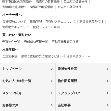
熊本市西区の賃貸物件
高森町の賃貸物件
益城町の賃貸物件
大津町の賃貸物件
菊陽町の賃貸物件
合志市の賃貸物件
オーナー様へ
賃貸管理について
建物管理
管理システムについて
家賃回収業務代行
管理物件ギャラリー
賃貸リフォーム事例
買いたい・売りたい
売買物件一覧
売却成功実績一覧
不動産売却査定依頼
入居者様へ
ご注意事項
修理ご依頼前にご確認ください
退去申請フォーム
トップページ
賃貸物件検索
お気に入り物件一覧
物件閲覧履歴
スタッフ紹介
スタッフブログ
お客様の声
会社概要