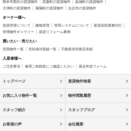
熊本市西区の賃貸物件
高森町の賃貸物件
益城町の賃貸物件
大津町の賃貸物件
菊陽町の賃貸物件
合志市の賃貸物件
オーナー様へ
賃貸管理について
建物管理
管理システムについて
家賃回収業務代行
管理物件ギャラリー
賃貸リフォーム事例
買いたい・売りたい
売買物件一覧
売却成功実績一覧
不動産売却査定依頼
入居者様へ
ご注意事項
修理ご依頼前にご確認ください
退去申請フォーム
トップページ
賃貸物件検索
お気に入り物件一覧
物件閲覧履歴
スタッフ紹介
スタッフブログ
お客様の声
会社概要