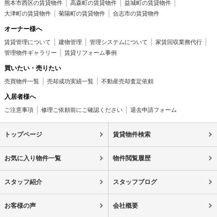
熊本市西区の賃貸物件
高森町の賃貸物件
益城町の賃貸物件
大津町の賃貸物件
菊陽町の賃貸物件
合志市の賃貸物件
オーナー様へ
賃貸管理について
建物管理
管理システムについて
家賃回収業務代行
管理物件ギャラリー
賃貸リフォーム事例
買いたい・売りたい
売買物件一覧
売却成功実績一覧
不動産売却査定依頼
入居者様へ
ご注意事項
修理ご依頼前にご確認ください
退去申請フォーム
トップページ
賃貸物件検索
お気に入り物件一覧
物件閲覧履歴
スタッフ紹介
スタッフブログ
お客様の声
会社概要