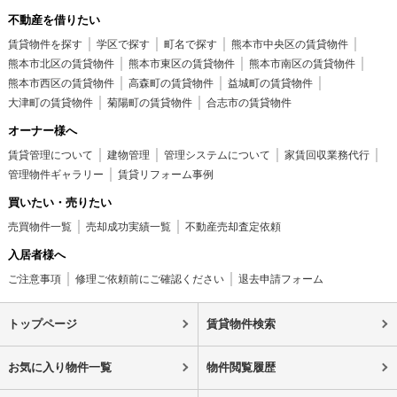
不動産を借りたい
賃貸物件を探す
学区で探す
町名で探す
熊本市中央区の賃貸物件
熊本市北区の賃貸物件
熊本市東区の賃貸物件
熊本市南区の賃貸物件
熊本市西区の賃貸物件
高森町の賃貸物件
益城町の賃貸物件
大津町の賃貸物件
菊陽町の賃貸物件
合志市の賃貸物件
オーナー様へ
賃貸管理について
建物管理
管理システムについて
家賃回収業務代行
管理物件ギャラリー
賃貸リフォーム事例
買いたい・売りたい
売買物件一覧
売却成功実績一覧
不動産売却査定依頼
入居者様へ
ご注意事項
修理ご依頼前にご確認ください
退去申請フォーム
トップページ
賃貸物件検索
お気に入り物件一覧
物件閲覧履歴