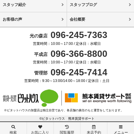
スタッフ紹介
スタッフブログ
お客様の声
会社概要
096-245-7363
光の森店
営業時間：10:00～17:00 / 定休日：水曜日
096-366-8800
平成店
営業時間：10:00～17:00 / 定休日：水曜日
096-245-7414
管理部
営業時間：9:30～13:00/14:00～18:00 / 定休日：土日
※ピタットハウスの加盟店は独立自営であり、各店舗の責任のもと運営をしております。
©ピタットハウス 熊本賃貸サポート
検索
お気に入り
閲覧履歴
来店予約
メニュー