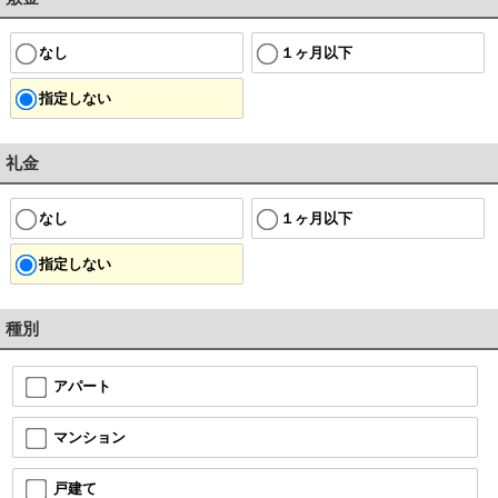
なし
１ヶ月以下
指定しない
礼金
なし
１ヶ月以下
指定しない
種別
アパート
マンション
戸建て