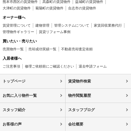
熊本市西区の賃貸物件
高森町の賃貸物件
益城町の賃貸物件
大津町の賃貸物件
菊陽町の賃貸物件
合志市の賃貸物件
オーナー様へ
賃貸管理について
建物管理
管理システムについて
家賃回収業務代行
管理物件ギャラリー
賃貸リフォーム事例
買いたい・売りたい
売買物件一覧
売却成功実績一覧
不動産売却査定依頼
入居者様へ
ご注意事項
修理ご依頼前にご確認ください
退去申請フォーム
トップページ
賃貸物件検索
お気に入り物件一覧
物件閲覧履歴
スタッフ紹介
スタッフブログ
お客様の声
会社概要