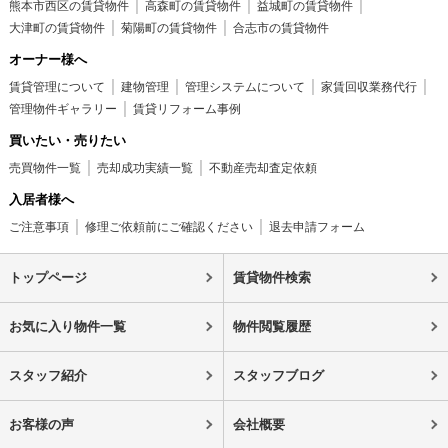
熊本市西区の賃貸物件
高森町の賃貸物件
益城町の賃貸物件
大津町の賃貸物件
菊陽町の賃貸物件
合志市の賃貸物件
オーナー様へ
賃貸管理について
建物管理
管理システムについて
家賃回収業務代行
管理物件ギャラリー
賃貸リフォーム事例
買いたい・売りたい
売買物件一覧
売却成功実績一覧
不動産売却査定依頼
入居者様へ
ご注意事項
修理ご依頼前にご確認ください
退去申請フォーム
トップページ
賃貸物件検索
お気に入り物件一覧
物件閲覧履歴
スタッフ紹介
スタッフブログ
お客様の声
会社概要