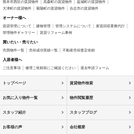
熊本市西区の賃貸物件
高森町の賃貸物件
益城町の賃貸物件
大津町の賃貸物件
菊陽町の賃貸物件
合志市の賃貸物件
オーナー様へ
賃貸管理について
建物管理
管理システムについて
家賃回収業務代行
管理物件ギャラリー
賃貸リフォーム事例
買いたい・売りたい
売買物件一覧
売却成功実績一覧
不動産売却査定依頼
入居者様へ
ご注意事項
修理ご依頼前にご確認ください
退去申請フォーム
トップページ
賃貸物件検索
お気に入り物件一覧
物件閲覧履歴
スタッフ紹介
スタッフブログ
お客様の声
会社概要