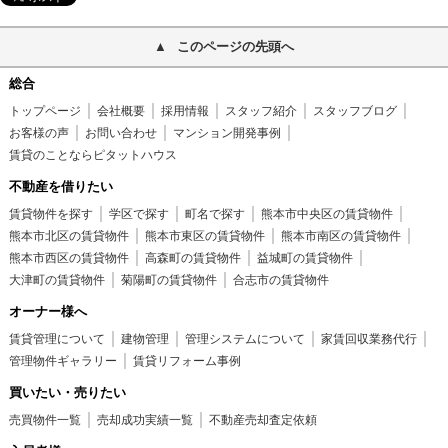
このページの先頭へ
総合
トップページ
会社概要
採用情報
スタッフ紹介
スタッフブログ
お客様の声
お問い合わせ
マンション開発事例
賃貸のことならピタットハウス
不動産を借りたい
賃貸物件を探す
学区で探す
町名で探す
熊本市中央区の賃貸物件
熊本市北区の賃貸物件
熊本市東区の賃貸物件
熊本市南区の賃貸物件
熊本市西区の賃貸物件
高森町の賃貸物件
益城町の賃貸物件
大津町の賃貸物件
菊陽町の賃貸物件
合志市の賃貸物件
オーナー様へ
賃貸管理について
建物管理
管理システムについて
家賃回収業務代行
管理物件ギャラリー
賃貸リフォーム事例
買いたい・売りたい
売買物件一覧
売却成功実績一覧
不動産売却査定依頼