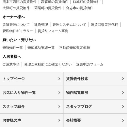
熊本市西区の賃貸物件
高森町の賃貸物件
益城町の賃貸物件
大津町の賃貸物件
菊陽町の賃貸物件
合志市の賃貸物件
オーナー様へ
賃貸管理について
建物管理
管理システムについて
家賃回収業務代行
管理物件ギャラリー
賃貸リフォーム事例
買いたい・売りたい
売買物件一覧
売却成功実績一覧
不動産売却査定依頼
入居者様へ
ご注意事項
修理ご依頼前にご確認ください
退去申請フォーム
トップページ
賃貸物件検索
お気に入り物件一覧
物件閲覧履歴
スタッフ紹介
スタッフブログ
お客様の声
会社概要