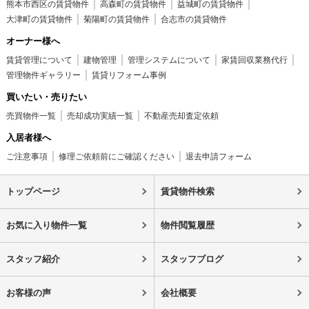
熊本市西区の賃貸物件
高森町の賃貸物件
益城町の賃貸物件
大津町の賃貸物件
菊陽町の賃貸物件
合志市の賃貸物件
オーナー様へ
賃貸管理について
建物管理
管理システムについて
家賃回収業務代行
管理物件ギャラリー
賃貸リフォーム事例
買いたい・売りたい
売買物件一覧
売却成功実績一覧
不動産売却査定依頼
入居者様へ
ご注意事項
修理ご依頼前にご確認ください
退去申請フォーム
トップページ
賃貸物件検索
お気に入り物件一覧
物件閲覧履歴
スタッフ紹介
スタッフブログ
お客様の声
会社概要