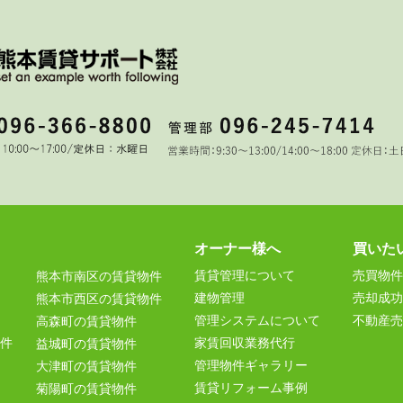
オーナー様へ
買いた
賃貸管理について
売買物件
熊本市南区の賃貸物件
建物管理
売却成功
熊本市西区の賃貸物件
管理システムについて
不動産売
高森町の賃貸物件
件
家賃回収業務代行
益城町の賃貸物件
管理物件ギャラリー
大津町の賃貸物件
賃貸リフォーム事例
菊陽町の賃貸物件