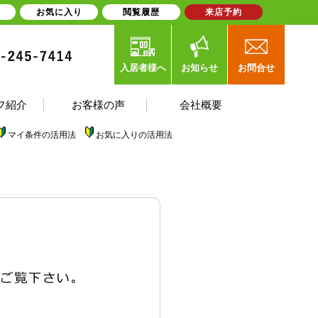
お気に入り
閲覧履歴
来店予約
入居者様へ
お知らせ
お問合せ
フ紹介
お客様の声
会社概要
マイ条件の活用法
お気に入りの活用法