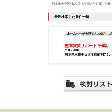
熊本市中央区+私立熊本学園大学付属中学校
最近検索した条件一覧
熊本賃貸サポート 平成店
〒860-0816
熊本県本市中央区本荘町747-3